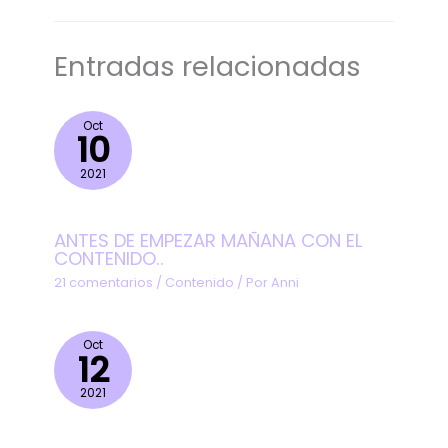
Entradas relacionadas
Oct
10
2021
ANTES DE EMPEZAR MAÑANA CON EL
CONTENIDO..
21 comentarios
/
Contenido
/ Por
Anni
Oct
12
2021