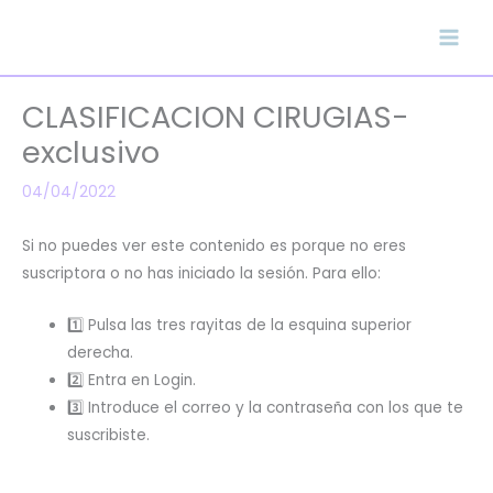
Ir
al
contenido
CLASIFICACION CIRUGIAS-
exclusivo
04/04/2022
Si no puedes ver este contenido es porque no eres
suscriptora o no has iniciado la sesión. Para ello:
1️⃣ Pulsa las tres rayitas de la esquina superior
derecha.
2️⃣ Entra en Login.
3️⃣ Introduce el correo y la contraseña con los que te
suscribiste.