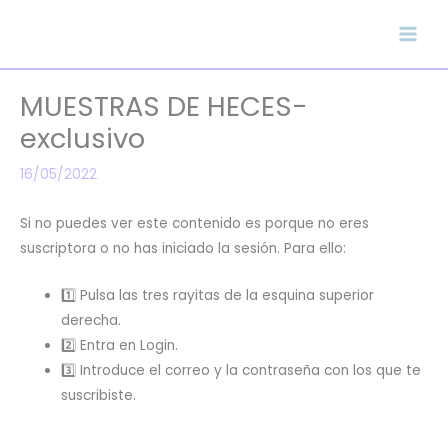
Ir
al
contenido
MUESTRAS DE HECES-
exclusivo
16/05/2022
Si no puedes ver este contenido es porque no eres
suscriptora o no has iniciado la sesión. Para ello:
1️⃣ Pulsa las tres rayitas de la esquina superior
derecha.
2️⃣ Entra en Login.
3️⃣ Introduce el correo y la contraseña con los que te
suscribiste.