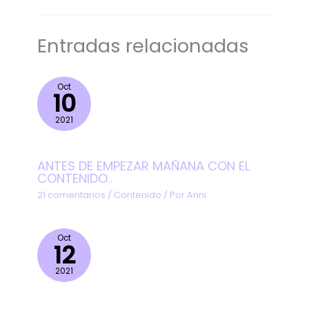
Entradas relacionadas
Oct
10
2021
ANTES DE EMPEZAR MAÑANA CON EL
CONTENIDO..
21 comentarios
/
Contenido
/ Por
Anni
Oct
12
2021