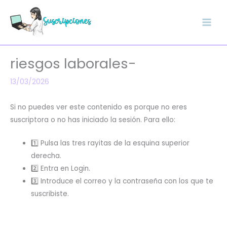
Ir
al
contenido
riesgos laborales-
13/03/2026
Si no puedes ver este contenido es porque no eres
suscriptora o no has iniciado la sesión. Para ello:
1️⃣ Pulsa las tres rayitas de la esquina superior
derecha.
2️⃣ Entra en Login.
3️⃣ Introduce el correo y la contraseña con los que te
suscribiste.