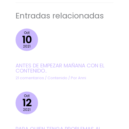
Entradas relacionadas
Oct
10
2021
ANTES DE EMPEZAR MAÑANA CON EL
CONTENIDO..
21 comentarios
/
Contenido
/ Por
Anni
Oct
12
2021
PARA QUIEN TENGA PROBLEMAS AL