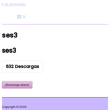
Ir al contenido
ses3
ses3
632
Descargas
¡Descarga ahora!
Copyright © 2026