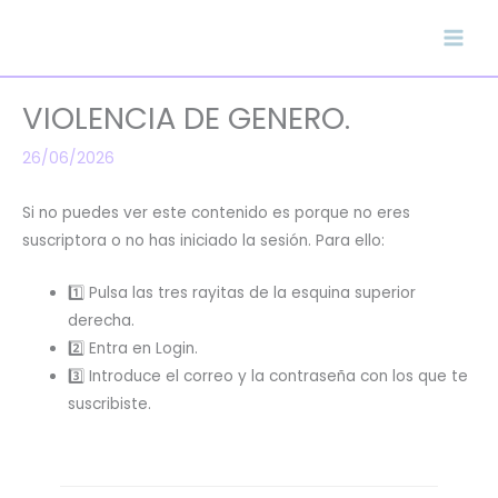
Ir
al
contenido
VIOLENCIA DE GENERO.
26/06/2026
Si no puedes ver este contenido es porque no eres
suscriptora o no has iniciado la sesión. Para ello:
1️⃣ Pulsa las tres rayitas de la esquina superior
derecha.
2️⃣ Entra en Login.
3️⃣ Introduce el correo y la contraseña con los que te
suscribiste.