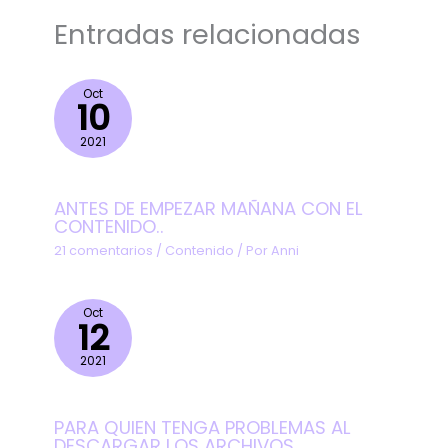
Entradas relacionadas
Oct
10
2021
ANTES DE EMPEZAR MAÑANA CON EL
CONTENIDO..
21 comentarios
/
Contenido
/ Por
Anni
Oct
12
2021
PARA QUIEN TENGA PROBLEMAS AL
DESCARGAR LOS ARCHIVOS.